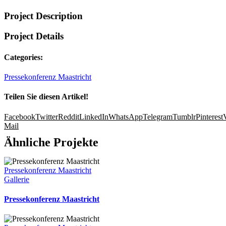
Project Description
Project Details
Categories:
Pressekonferenz Maastricht
Teilen Sie diesen Artikel!
Facebook
Twitter
Reddit
LinkedIn
WhatsApp
Telegram
Tumblr
Pinterest
Mail
Ähnliche Projekte
Pressekonferenz Maastricht
Gallerie
Pressekonferenz Maastricht