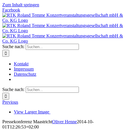
Zum Inhalt springen
Facebook
Suche nach:
Kontakt
Impressum
Datenschutz
Suche nach:
Previous
View Larger Image
Pressekonferenz Maastricht
Oliver Henne
2014-10-
01T12:26:53+02:00