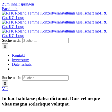
Zum Inhalt springen
Facebook
Suche nach:
Kontakt
Impressum
Datenschutz
Suche nach:
Vor
In hac habitasse platea dictumst. Duis vel neque
vitae magna scelerisque volutpat.